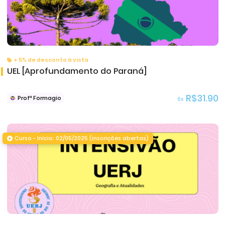
+ 5% de desconto à vista
UEL [Aprofundamento do Paraná]
R$31.90
Profª Formagio
6x
Curso - Início: 02/05/2025 (inscrições abertas)