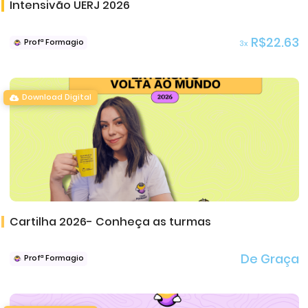
Intensivão UERJ 2026
R$22.63
Profª Formagio
3x
Download Digital
Cartilha 2026- Conheça as turmas
De Graça
Profª Formagio