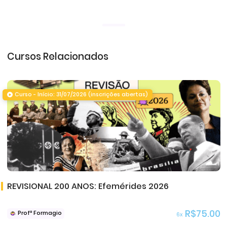
Cursos Relacionados
Curso - Início: 31/07/2026 (inscrições abertas)
REVISIONAL 200 ANOS: Efemérides 2026
R$75.00
Profª Formagio
6x