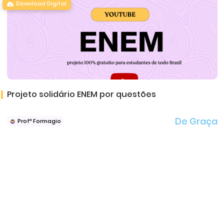
Download Digital
Projeto solidário ENEM por questões
De Graça
Profª Formagio