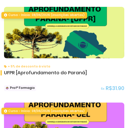
Curso - Início: 08/06/2026 (inscrições abertas)
+ 5% de desconto à vista
UFPR [Aprofundamento do Paraná]
R$31.90
Profª Formagio
6x
Curso - Início: 08/06/2026 (inscrições abertas)