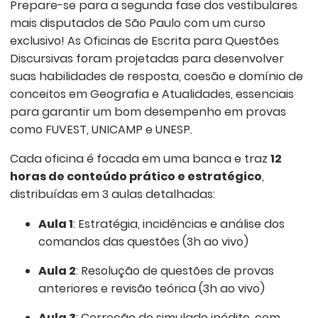
Prepare-se para a segunda fase dos vestibulares
mais disputados de São Paulo com um curso
exclusivo! As Oficinas de Escrita para Questões
Discursivas foram projetadas para desenvolver
suas habilidades de resposta, coesão e domínio de
conceitos em Geografia e Atualidades, essenciais
para garantir um bom desempenho em provas
como FUVEST, UNICAMP e UNESP.
Cada oficina é focada em uma banca e traz
12
horas de conteúdo prático e estratégico
,
distribuídas em 3 aulas detalhadas:
Aula 1
: Estratégia, incidências e análise dos
comandos das questões (3h ao vivo)
Aula 2
: Resolução de questões de provas
anteriores e revisão teórica (3h ao vivo)
Aula 3
: Correção do simulado inédito, com