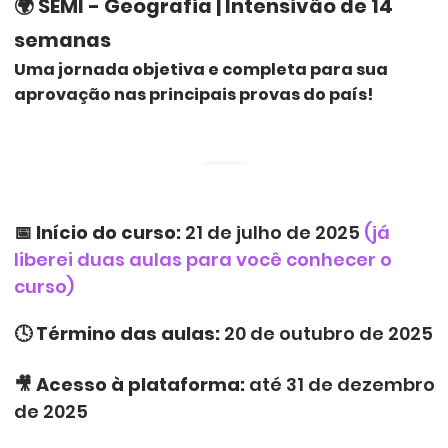
🌍
SEMI - Geografia | Intensivão de 14
semanas
Uma jornada objetiva e completa para sua
aprovação nas principais provas do país!
📅
Início do curso:
21 de julho de 2025
(já
liberei duas aulas para você conhecer o
curso)
🕓
Término das aulas:
20 de outubro de 2025
🎥
Acesso à plataforma:
até 31 de dezembro
de 2025