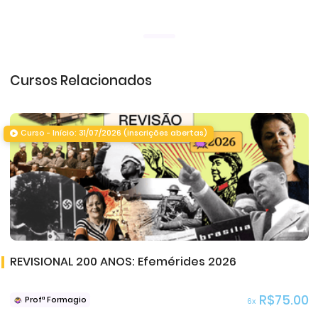
Cursos Relacionados
Curso - Início: 31/07/2026 (inscrições abertas)
REVISIONAL 200 ANOS: Efemérides 2026
R$75.00
Profª Formagio
6x