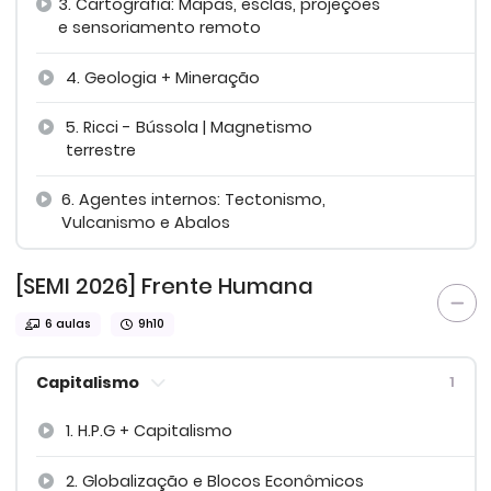
3. Cartografia: Mapas, esclas, projeções
e sensoriamento remoto
4. Geologia + Mineração
5. Ricci - Bússola | Magnetismo
terrestre
6. Agentes internos: Tectonismo,
Vulcanismo e Abalos
[SEMI 2026] Frente Humana
6 aulas
9h10
Capitalismo
1
1. H.P.G + Capitalismo
2. Globalização e Blocos Econômicos