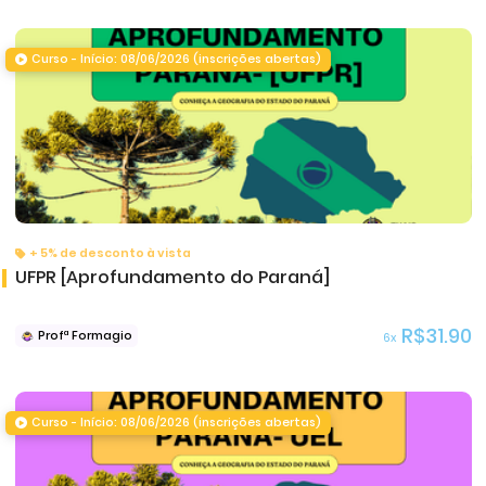
Curso - Início: 08/06/2026 (inscrições abertas)
+ 5% de desconto à vista
UFPR [Aprofundamento do Paraná]
R$31.90
Profª Formagio
6x
Curso - Início: 08/06/2026 (inscrições abertas)