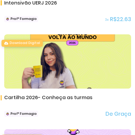
Intensivão UERJ 2026
R$22.63
Profª Formagio
3x
Download Digital
Cartilha 2026- Conheça as turmas
De Graça
Profª Formagio