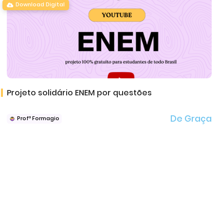
Download Digital
Projeto solidário ENEM por questões
De Graça
Profª Formagio