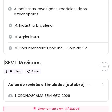
3. Indústrias: revoluções, modelos, tipos
e tecnopolos
4. Indústria brasileira
5. Agricultura
6. Documentário: Food Inc - Comida S.A
[SEMI] Revisões
0 aulas
0 sec
Aulas de revisão e Simulados [outubro]
1
1. CRONOGRAMA SEMI GEO 2026
Encerramento em: 31/12/2025