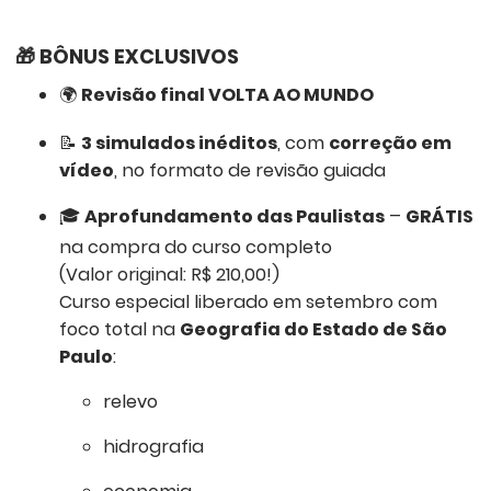
🎁
BÔNUS EXCLUSIVOS
🌍
Revisão final VOLTA AO MUNDO
📝
3 simulados inéditos
, com
correção em
vídeo
, no formato de revisão guiada
🎓
Aprofundamento das Paulistas
–
GRÁTIS
na compra do curso completo
(Valor original: R$ 210,00!)
Curso especial liberado em setembro com
foco total na
Geografia do Estado de São
Paulo
:
relevo
hidrografia